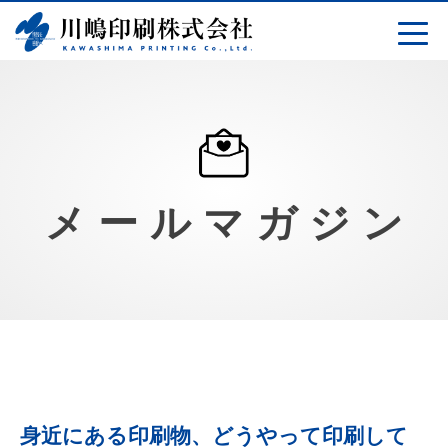
Skip
to
content
メールマガジン
身近にある印刷物、どうやって印刷して