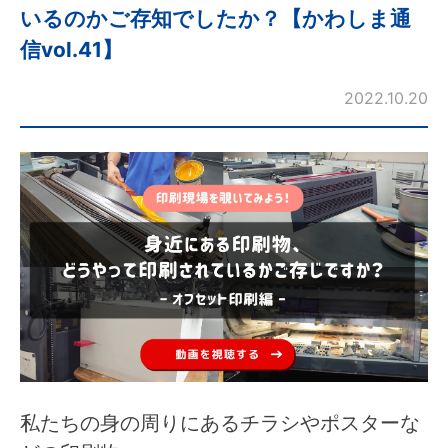
いるのかご存知でしたか？【かわしま通
信vol.41】
2022.10.20
私たちの身の周りにあるチラシやポスターな