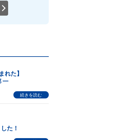
まれた】
 ⼀
続きを読む
しました！