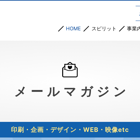
HOME
スピリット
事業
メールマガジン
印刷・企画・デザイン・WEB・映像etc