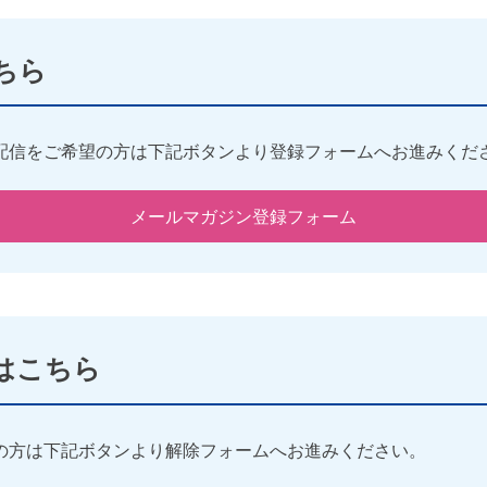
ちら
配信をご希望の方は下記ボタンより登録フォームへお進みくだ
メールマガジン登録フォーム
はこちら
の方は下記ボタンより解除フォームへお進みください。