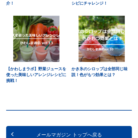
介！
シピにチャレンジ！
【かわしまラボ】野菜ジュースを
かき氷のシロップは全部同じ味
使った美味しいアレンジレシピに
説！色がもつ効果とは？
挑戦！
メールマガジン トップへ戻る