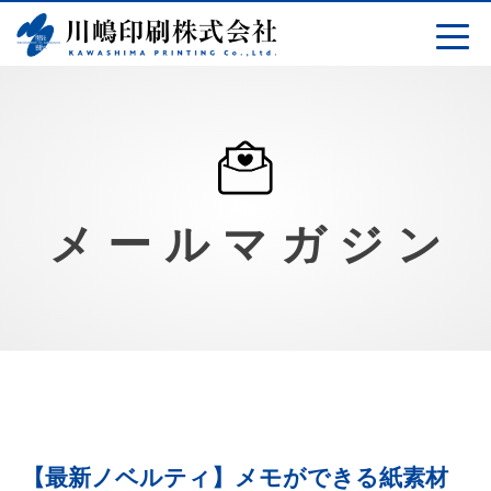
Skip
to
content
メールマガジン
【最新ノベルティ】メモができる紙素材